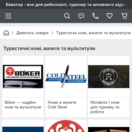
Екватор - все для риболовлі, туризму та активного відпочи
Дивитись товари
Туристичні ножі, мачете та мультитули
Туристичні ножі, мачете та мультитули
Böker — надійні
Ножи и мачете
Morakniv | ножі
ножі та мультитули
Cold Steel
для туризму та
роботи