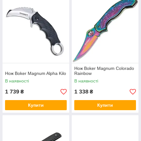
Нож Boker Magnum Colorado
Нож Boker Magnum Alpha Kilo
Rainbow
В наявності
В наявності
1 739
1 338
₴
₴
Купити
Купити