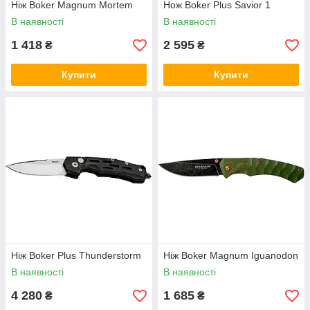
Ніж Boker Magnum Mortem
Нож Boker Plus Savior 1
В наявності
В наявності
1 418
2 595
₴
₴
Купити
Купити
Ніж Boker Plus Thunderstorm
Ніж Boker Magnum Iguanodon
В наявності
В наявності
4 280
1 685
₴
₴