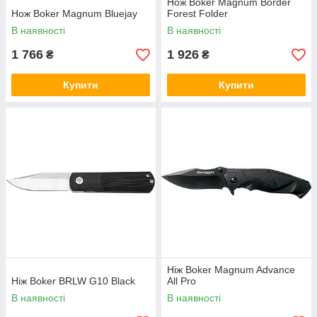
Нож Boker Magnum Border
Нож Boker Magnum Bluejay
Forest Folder
В наявності
В наявності
1 766
1 926
₴
₴
Купити
Купити
Ніж Boker Magnum Advance
Ніж Boker BRLW G10 Black
All Pro
В наявності
В наявності