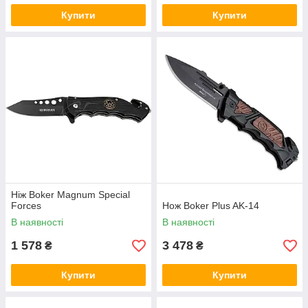
Купити
Купити
Ніж Boker Magnum Special
Forces
Нож Boker Plus AK-14
В наявності
В наявності
1 578
3 478
₴
₴
Купити
Купити