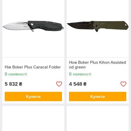
Нож Boker Plus Kihon Assisted
Ніж Boker Plus Caracal Folder
od green
В наявності
В наявності
5 832
4 548
₴
₴
Купити
Купити