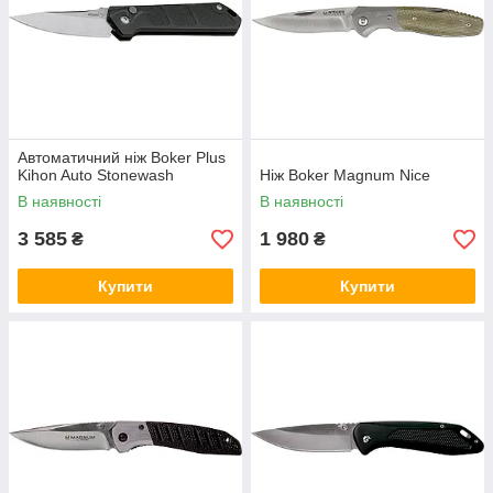
Автоматичний ніж Boker Plus
Kihon Auto Stonewash
Ніж Boker Magnum Nice
В наявності
В наявності
3 585
1 980
₴
₴
Купити
Купити