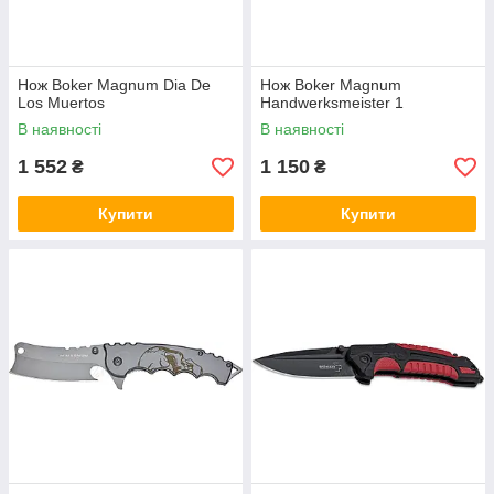
Нож Boker Magnum Dia De
Нож Boker Magnum
Los Muertos
Handwerksmeister 1
В наявності
В наявності
1 552
1 150
₴
₴
Купити
Купити