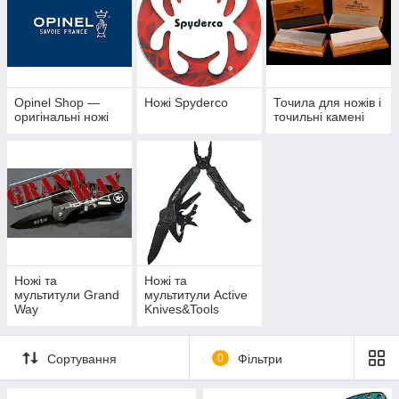
Opinel Shop —
Ножі Spyderco
Точила для ножів і
оригінальні ножі
точильні камені
Ножі та
Ножі та
мультитули Grand
мультитули Active
Way
Knives&Tools
Сортування
0
Фільтри