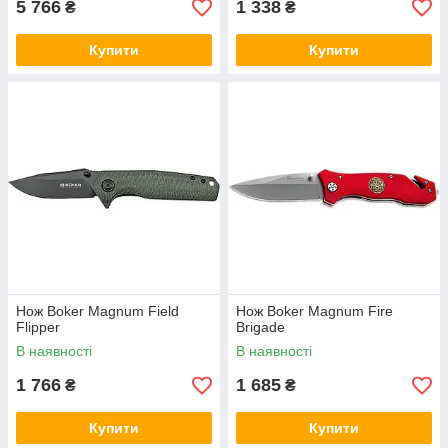
5 766
1 338
₴
₴
Купити
Купити
Нож Boker Magnum Field
Нож Boker Magnum Fire
Flipper
Brigade
В наявності
В наявності
1 766
1 685
₴
₴
Купити
Купити