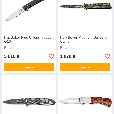
Ніж Boker Plus Urban Trapper
Нож Boker Magnum Balisong
G10
Camo
В наявності
В наявності
5 618
1 070
₴
₴
Купити
Купити