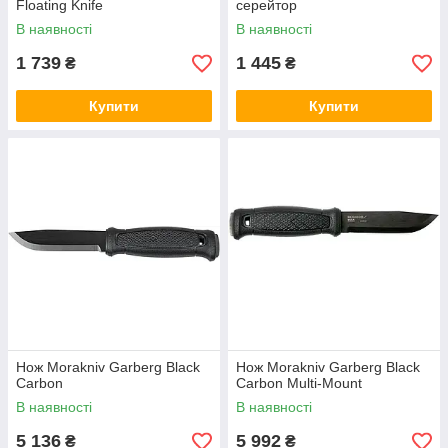
Floating Knife
серейтор
В наявності
В наявності
1 739
1 445
₴
₴
Купити
Купити
Нож Morakniv Garberg Black
Нож Morakniv Garberg Black
Carbon
Carbon Multi-Mount
В наявності
В наявності
5 136
5 992
₴
₴