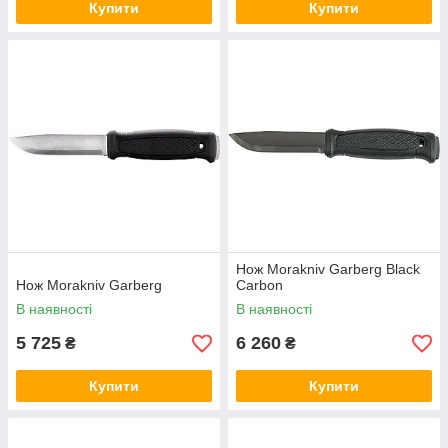
Купити
Купити
Нож Morakniv Garberg Black
Нож Morakniv Garberg
Carbon
В наявності
В наявності
5 725
6 260
₴
₴
Купити
Купити