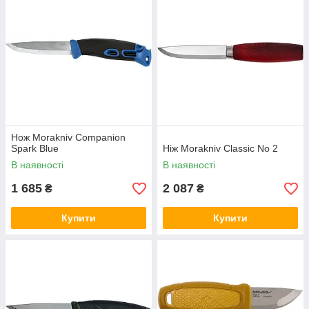
Нож Morakniv Companion
Spark Blue
Ніж Morakniv Classic No 2
В наявності
В наявності
1 685
2 087
₴
₴
Купити
Купити