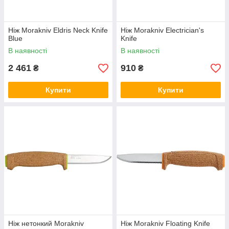
Ніж Morakniv Eldris Neck Knife
Ніж Morakniv Electrician's
Blue
Knife
В наявності
В наявності
2 461
910
₴
₴
Купити
Купити
Ніж нетонкий Morakniv
Ніж Morakniv Floating Knife