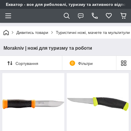
Екватор - все для риболовлі, туризму та активного відпочи
Дивитись товари
Туристичні ножі, мачете та мультитули
Morakniv | ножі для туризму та роботи
Сортування
0
Фільтри