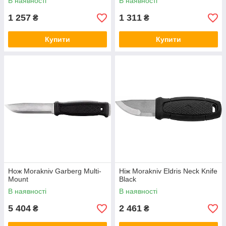
В наявності
В наявності
1 257
1 311
₴
₴
Купити
Купити
Нож Morakniv Garberg Multi-
Ніж Morakniv Eldris Neck Knife
Mount
Black
В наявності
В наявності
5 404
2 461
₴
₴