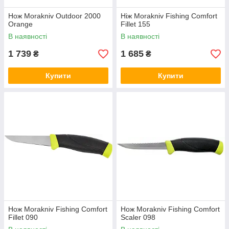
Нож Morakniv Outdoor 2000
Ніж Morakniv Fishing Comfort
Orange
Fillet 155
В наявності
В наявності
1 739
1 685
₴
₴
Купити
Купити
Нож Morakniv Fishing Comfort
Нож Morakniv Fishing Comfort
Fillet 090
Scaler 098