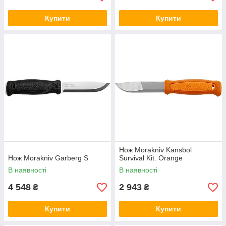
Купити
Купити
Нож Morakniv Kansbol
Нож Morakniv Garberg S
Survival Kit. Orange
В наявності
В наявності
4 548
2 943
₴
₴
Купити
Купити