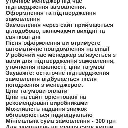
уточнює менеджер під час
підтвердження замовлення.
Оформлення та підтвердження
замовлення
Замовлення через сайт приймаються
цілодобово, включаючи вихідні та
святкові дні
Після оформлення ви отримуєте
автоматичне повідомлення на email
У робочий час менеджер зв'язується з
вами для підтвердження замовлення,
уточнення наявності, ціни та умов
Зауважте: остаточне підтвердження
замовлення відбувається після
погодження з менеджером.
Ціни та умови оплати
Ціни на сайті орієнтовані на
рекомендовані виробниками
Можливість надання знижок
обговорюється індивідуально
Мінімальна сума замовлення - 300 грн
Для замовлень на меншу суму умови