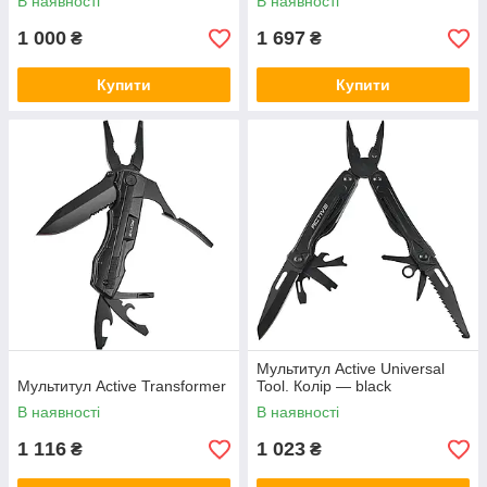
В наявності
В наявності
1 000
1 697
₴
₴
Купити
Купити
Мультитул Active Universal
Мультитул Active Transformer
Tool. Колір — black
В наявності
В наявності
1 116
1 023
₴
₴