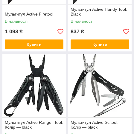
Мультитул Active Handy Tool.
Мультитул Active Firetool
Black
В наявності
В наявності
1 093
837
₴
₴
Купити
Купити
Мультитул Active Ranger Tool.
Мультитул Active Scitool.
Колір — black
Колір — black