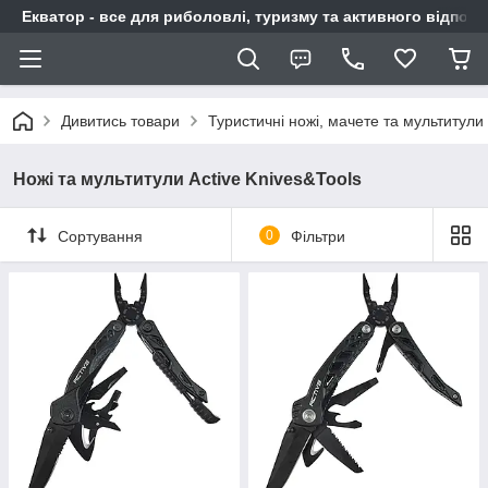
Екватор - все для риболовлі, туризму та активного відпочи
Дивитись товари
Туристичні ножі, мачете та мультитули
Ножі та мультитули Active Knives&Tools
Сортування
0
Фільтри