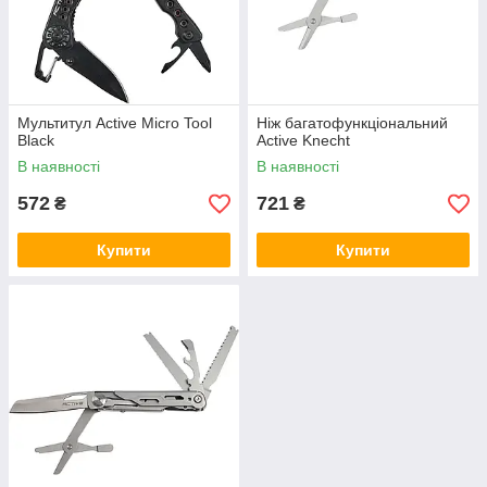
Мультитул Active Micro Tool
Ніж багатофункціональний
Black
Active Knecht
В наявності
В наявності
572
721
₴
₴
Купити
Купити