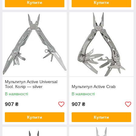
Купити
Купити
Мультитул Active Universal
Tool. Колір — silver
Мультитул Active Crab
В наявності
В наявності
907
907
₴
₴
Купити
Купити