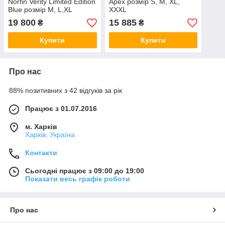
Norfin Verity Limited Edition
Apex розмір S, M, XL,
Blue розмір M, L,XL
XXXL
19 800
15 885
₴
₴
Купити
Купити
Про нас
88% позитивних з 42 відгуків за рік
Працює з 01.07.2016
м. Харків
Харків, Україна
Контакти
Сьогодні працює з 09:00 до 19:00
Показати весь графік роботи
Про нас