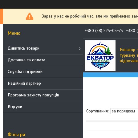
Зараз у нас не робочий час, але ми приймаємо за
+380 (98) 525-05-75
+380 (
Дивитись товари
Екватор -
туризму 
Доставка та оплата
відпочин
Служба підтримки
Надійний партнер
Програма захисту покупців
Відгуки
Фільтри