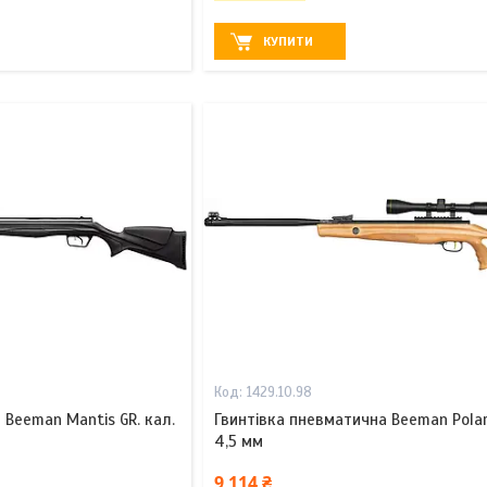
КУПИТИ
1429.10.98
 Beeman Mantis GR. кал.
Гвинтівка пневматична Beeman Polar
4,5 мм
9 114 ₴