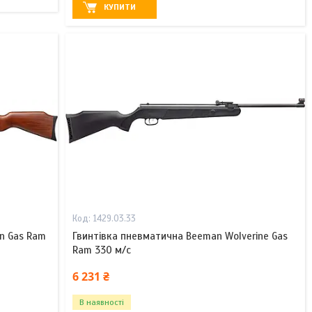
КУПИТИ
1429.03.33
n Gas Ram
Гвинтівка пневматична Beeman Wolverine Gas
Ram 330 м/с
6 231 ₴
В наявності