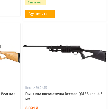
В наявності
КУПИТИ
1429.04.15
 Bear кал.
Гвинтівка пневматична Beeman QB78S кал. 4,5
мм
8 091 ₴