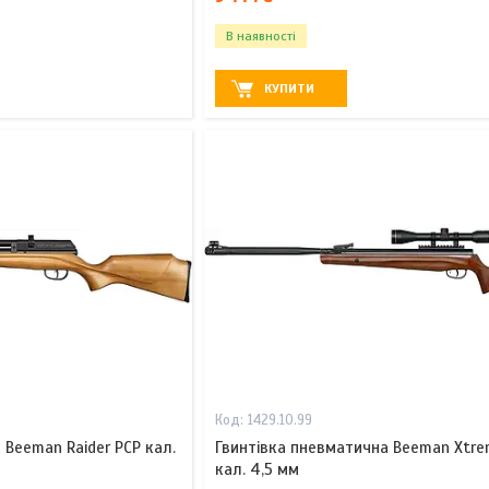
В наявності
КУПИТИ
1429.10.99
 Beeman Raider PCP кал.
Гвинтівка пневматична Beeman Xtre
кал. 4,5 мм