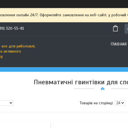
мовлення онлайн 24/7. Оформляйте замовлення на веб-сайті. у робочий
99) 320-55-81
ГЛАВНАЯ
 все для риболовлі,
та активного
ку
Пневматичні гвинтівки для сп