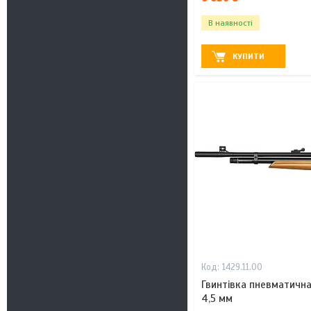
В наявності
КУПИТИ
1429.11.00
Гвинтівка пневматична
4,5 мм