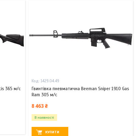
1429.04.49
is 365 м/с
Гвинтівка пневматична Beeman Sniper 1910 Gas
Ram 305 м/с
8 463 ₴
В наявності
КУПИТИ