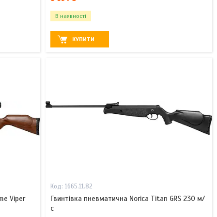
В наявності
КУПИТИ
1665.11.82
me Viper
Гвинтівка пневматична Norica Titan GRS 230 м/
с