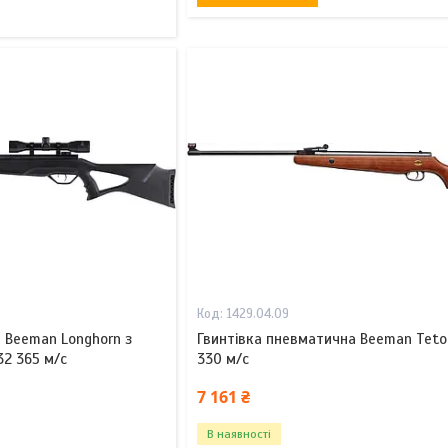
1429.04.09
 Beeman Longhorn з
Гвинтівка пневматична Beeman Teto
2 365 м/с
330 м/с
7 161 ₴
В наявності