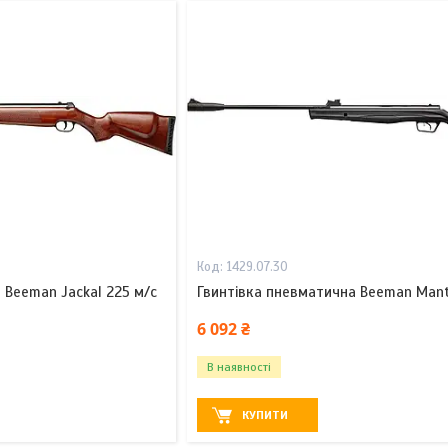
1429.07.30
 Beeman Jackal 225 м/с
Гвинтівка пневматична Beeman Mant
6 092 ₴
В наявності
КУПИТИ