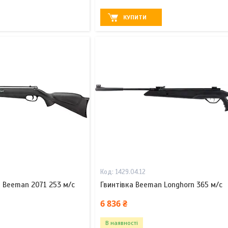
КУПИТИ
1429.04.12
 Beeman 2071 253 м/с
Гвинтівка Beeman Longhorn 365 м/с
6 836 ₴
В наявності