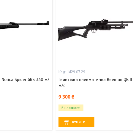
1429.07.29
Norica Spider GRS 330 м/
Гвинтівка пневматична Beeman QB II
м/с
9 300 ₴
В наявності
КУПИТИ