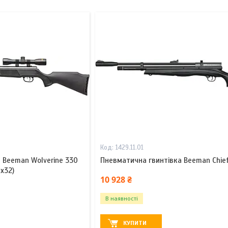
1429.11.01
 Beeman Wolverine 330
Пневматична гвинтівка Beeman Chief 
х32)
10 928 ₴
В наявності
КУПИТИ