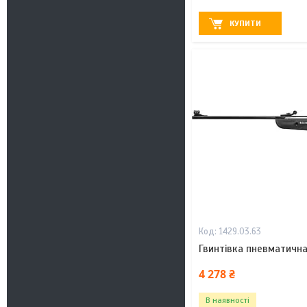
КУПИТИ
1429.03.63
Гвинтівка пневматична
4 278 ₴
В наявності