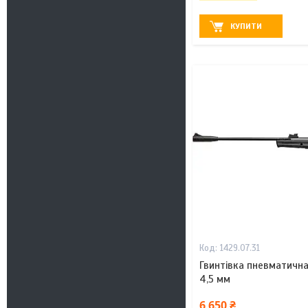
КУПИТИ
1429.07.31
Гвинтівка пневматична
4,5 мм
6 650 ₴