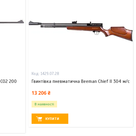
1429.07.28
 CO2 200
Гвинтівка пневматична Beeman Chief II 304 м/с
13 206 ₴
В наявності
КУПИТИ