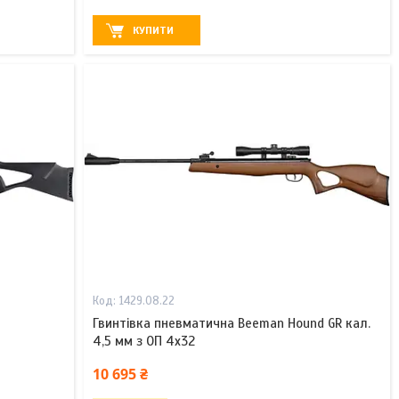
КУПИТИ
1429.08.22
Гвинтівка пневматична Beeman Hound GR кал.
4,5 мм з ОП 4х32
10 695 ₴