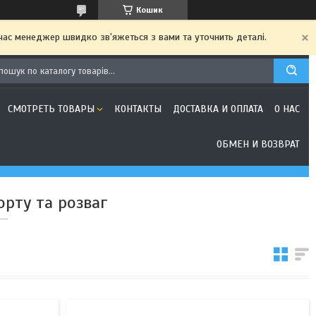
Кошик
 час менеджер швидко зв'яжеться з вами та уточнить деталі.
СМОТРЕТЬ ТОВАРЫ
КОНТАКТЫ
ДОСТАВКА И ОПЛАТА
О НАС
ОБМЕН И ВОЗВРАТ
орту та розваг