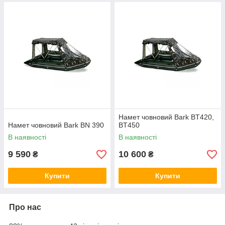
Намет човновий Bark BT420,
Намет човновий Bark BN 390
BT450
В наявності
В наявності
9 590
10 600
₴
₴
Купити
Купити
Про нас