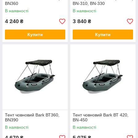
BN360
ВN-310, ВN-330
В наявності
В наявності
4 240
3 840
₴
₴
Купити
Купити
Тент човновий Bark ВТ360,
Тент човновий Bark ВТ 420,
BN390
BN-450
В наявності
В наявності
4 670
5 075
₴
₴