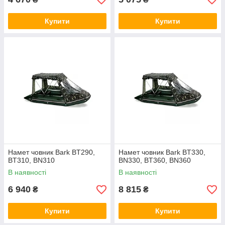
Купити
Купити
Намет човник Bark BT290,
Намет човник Bark BT330,
BT310, BN310
BN330, BT360, BN360
В наявності
В наявності
6 940
8 815
₴
₴
Купити
Купити