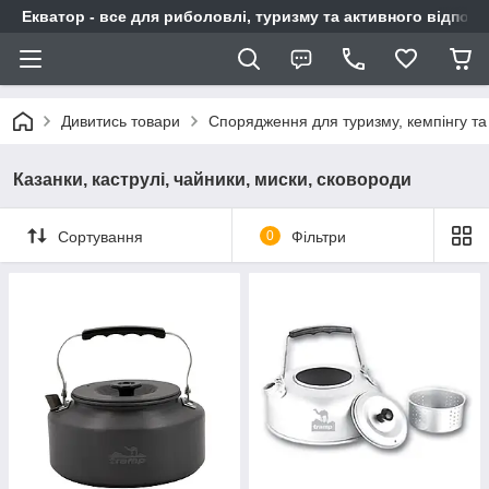
Екватор - все для риболовлі, туризму та активного відпочи
Дивитись товари
Спорядження для туризму, кемпінгу та
Казанки, каструлі, чайники, миски, сковороди
Сортування
0
Фільтри