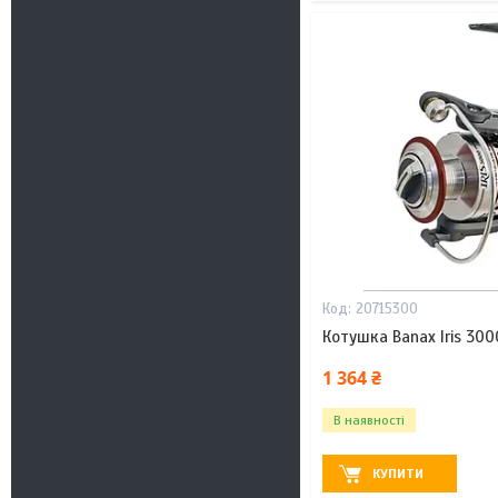
20715300
Котушка Banax Iris 300
1 364 ₴
В наявності
КУПИТИ