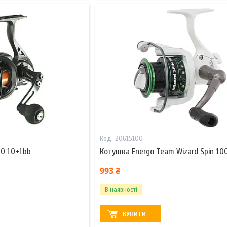
20615100
00 10+1bb
Котушка Energo Team Wizard Spin 10
993 ₴
В наявності
КУПИТИ