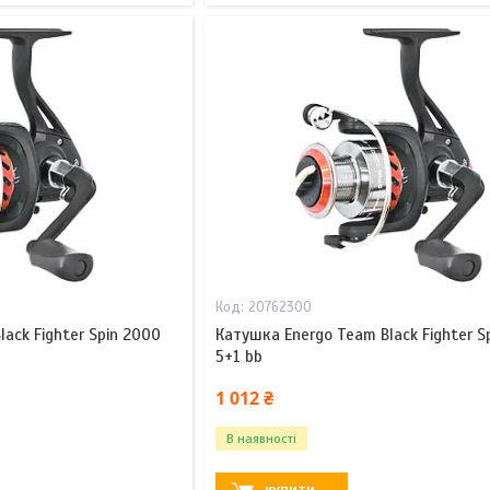
20762300
ack Fighter Spin 2000
Катушка Energo Team Black Fighter S
5+1 bb
1 012 ₴
В наявності