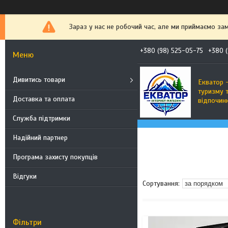
Зараз у нас не робочий час, але ми приймаємо за
+380 (98) 525-05-75
+380 (
Дивитись товари
Екватор -
туризму 
Доставка та оплата
відпочин
Служба підтримки
Надійний партнер
Програма захисту покупців
Відгуки
Фільтри