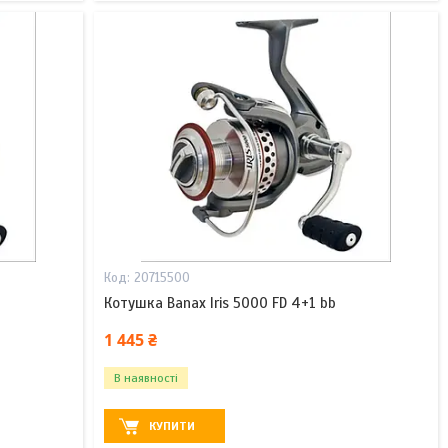
20715500
Котушка Banax Iris 5000 FD 4+1 bb
1 445 ₴
В наявності
КУПИТИ