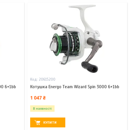
20615200
00 6+1bb
Котушка Energo Team Wizard Spin 3000 6+1bb
1 047 ₴
В наявності
КУПИТИ