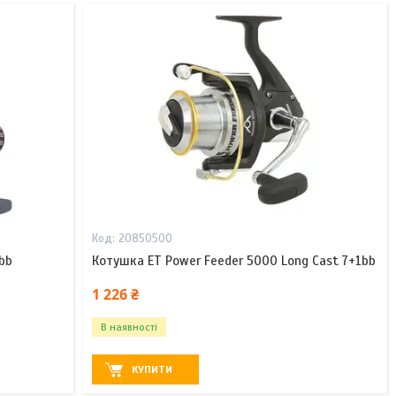
20850500
bb
Котушка ET Power Feeder 5000 Long Cast 7+1bb
1 226 ₴
В наявності
КУПИТИ