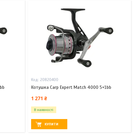
20820400
1bb
Котушка Carp Expert Match 4000 5+1bb
1 271 ₴
В наявності
КУПИТИ