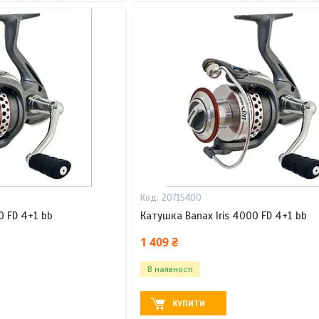
20715400
0 FD 4+1 bb
Катушка Banax Iris 4000 FD 4+1 bb
1 409 ₴
В наявності
КУПИТИ