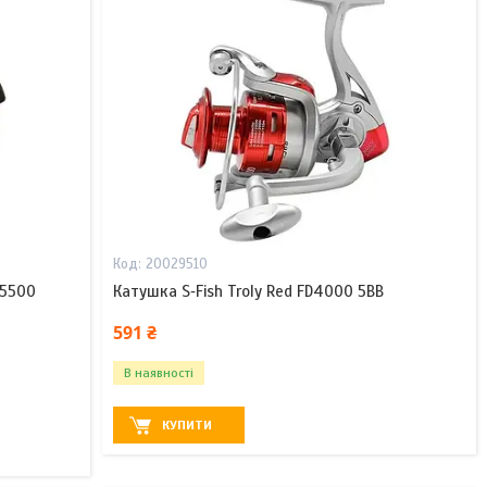
20029510
 5500
Катушка S‑Fish Troly Red FD4000 5BB
591 ₴
В наявності
КУПИТИ