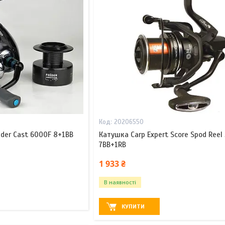
20206550
der Cast 6000F 8+1BB
Катушка Carp Expert Score Spod Reel
7BB+1RB
1 933 ₴
В наявності
КУПИТИ