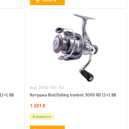
КУПИТИ
20/01-005-312
11+1 BB
Котушка Bratfishing Ironbot 3000 RD 11+1 BB
1 281 ₴
В наявності