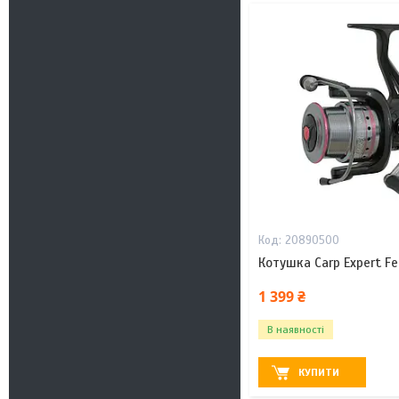
20890500
Котушка Carp Expert F
1 399 ₴
В наявності
КУПИТИ