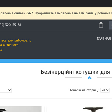
мовлення онлайн 24/7. Оформляйте замовлення на веб-сайті. у робочий
99) 320-55-81
ГЛАВНАЯ
 все для риболовлі,
та активного
ку
Безінерційні котушки для