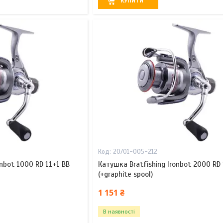
КУПИТИ
20/01-005-212
onbot 1000 RD 11+1 BB
Катушка Bratfishing Ironbot 2000 RD 
(+graphite spool)
1 151 ₴
В наявності