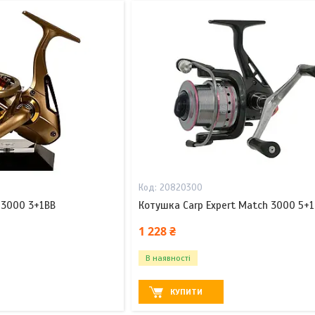
20820300
D 3000 3+1BB
Котушка Carp Expert Match 3000 5+
1 228 ₴
В наявності
КУПИТИ