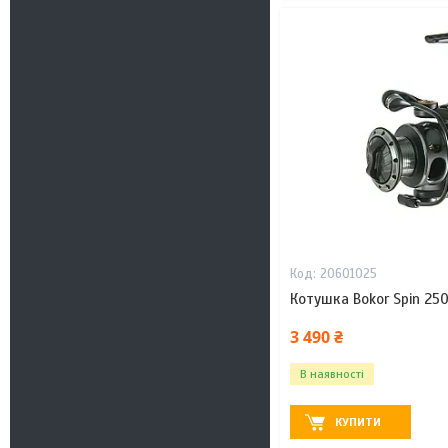
20601025
Котушка Bokor Spin 25
3 490 ₴
В наявності
КУПИТИ