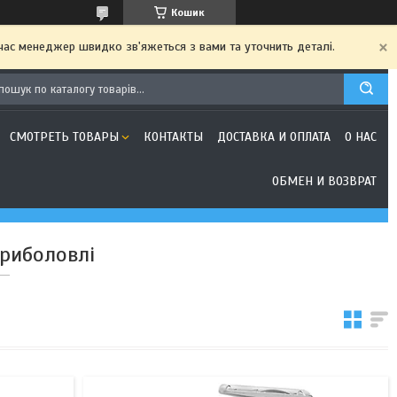
Кошик
 час менеджер швидко зв'яжеться з вами та уточнить деталі.
СМОТРЕТЬ ТОВАРЫ
КОНТАКТЫ
ДОСТАВКА И ОПЛАТА
О НАС
ОБМЕН И ВОЗВРАТ
 риболовлі