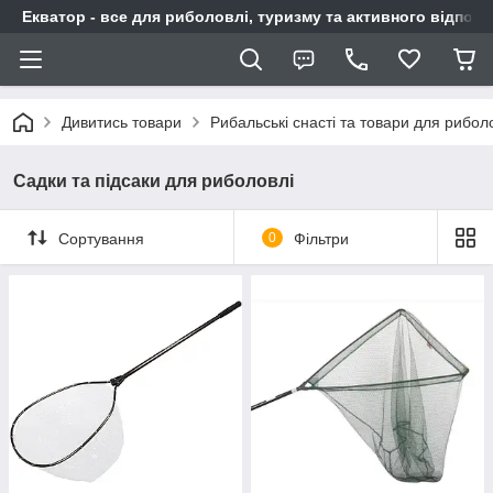
Екватор - все для риболовлі, туризму та активного відпочи
Дивитись товари
Рибальські снасті та товари для рибол
Садки та підсаки для риболовлі
Сортування
0
Фільтри