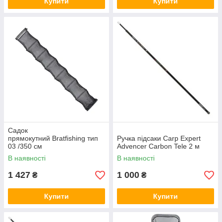
Купити
Купити
Садок
прямокутний Bratfishing тип
Ручка підсаки Carp Expert
03 /350 см
Advencer Carbon Tele 2 м
В наявності
В наявності
1 427
1 000
₴
₴
Купити
Купити