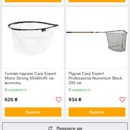
Голова підсаки Carp Expert
Підсак Carp Expert
Mono Strong 50х60х45 см
Professional Aluminium Block
волосінь
200 см
В наявності
В наявності
626
934
₴
₴
Купити
Купити
Показати ще