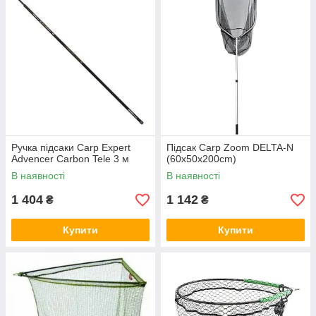
Ручка підсаки Carp Expert
Підсак Carp Zoom DELTA-N
Advencer Carbon Tele 3 м
(60x50x200cm)
В наявності
В наявності
1 404
1 142
₴
₴
Купити
Купити