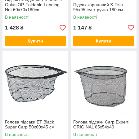
Oplus OP-Foldable Landing
Підсак короповий S-Fish
Net 60x70x180cm
95x95 см + ручка 180 см
В наявності
В наявності
1 428
1 147
₴
₴
Купити
Купити
Голова підсаки ЕТ Black
Голова підсаки Carp Expert
Super Carp 50х60х45 см
ORIGINAL 65x54x40
В наявності
В наявності