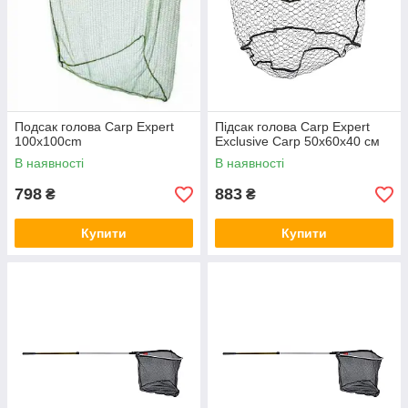
Подсак голова Сarp Expert
Підсак голова Carp Expert
100x100cm
Exclusive Carp 50х60х40 см
В наявності
В наявності
798
883
₴
₴
Купити
Купити