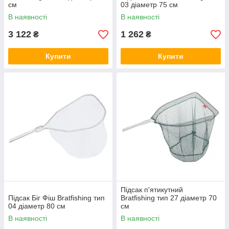
см
03 діаметр 75 см
В наявності
В наявності
3 122
1 262
₴
₴
Купити
Купити
Підсак п'ятикутний
Підсак Біг Фіш Bratfishing тип
Bratfishing тип 27 діаметр 70
04 діаметр 80 см
см
В наявності
В наявності