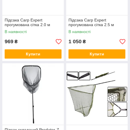
Підсака Carp Expert
Підсака Carp Expert
прогумована сітка 2.0 м
прогумована сітка 2.5 м
В наявності
В наявності
969
1 050
₴
₴
Купити
Купити
Підсак складаний Predator-Z