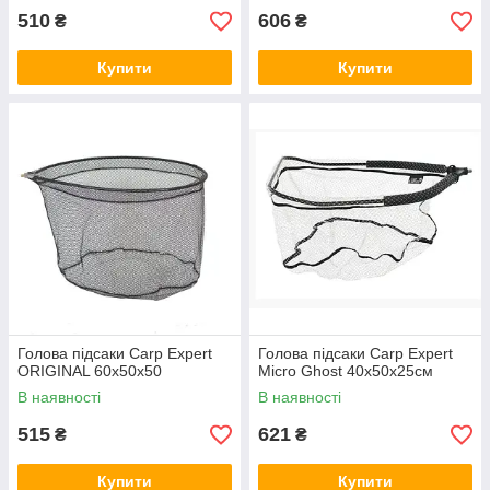
510
606
₴
₴
Купити
Купити
Голова підсаки Carp Expert
Голова підсаки Carp Expert
ORIGINAL 60x50x50
Micro Ghost 40х50х25см
В наявності
В наявності
515
621
₴
₴
Купити
Купити