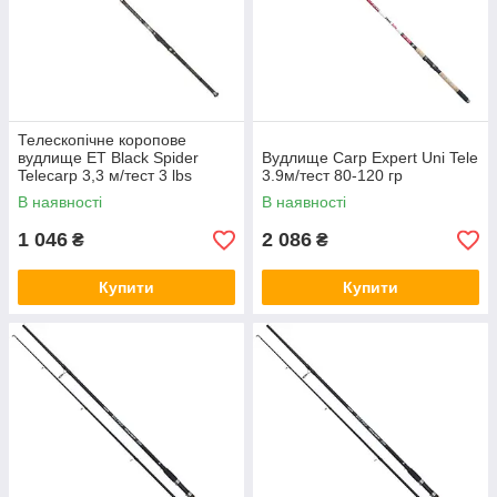
Телескопічне коропове
вудлище ET Black Spider
Вудлище Carp Expert Uni Tele
Telecarp 3,3 м/тест 3 lbs
3.9м/тест 80-120 гр
В наявності
В наявності
1 046
2 086
₴
₴
Купити
Купити