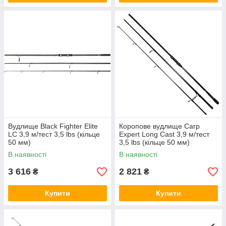
Вудлище Black Fighter Elite
Коропове вудлище Carp
LC 3,9 м/тест 3,5 lbs (кільце
Expert Long Cast 3,9 м/тест
50 мм)
3,5 lbs (кільце 50 мм)
В наявності
В наявності
3 616
2 821
₴
₴
Купити
Купити