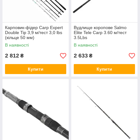
Карповик-фідер Carp Expert
Вудлище коропове Salmo
Double Tip 3,9 м/тест 3,0 lbs
Elite Tele Carp 3.60 м/тест
(кільце 50 мм)
3.5Lbs
В наявності
В наявності
2 812
2 633
₴
₴
Купити
Купити