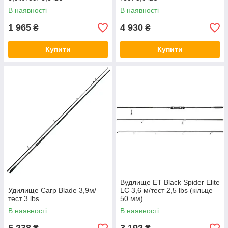
В наявності
В наявності
1 965
4 930
₴
₴
Купити
Купити
Вудлище ЕТ Black Spider Elite
Удилище Сarp Blade 3,9м/
LC 3,6 м/тест 2,5 lbs (кільце
тест 3 lbs
50 мм)
В наявності
В наявності