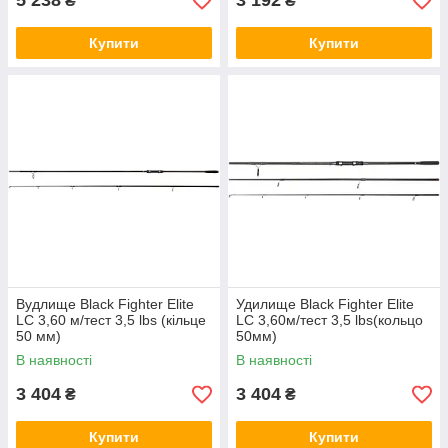
5 238
3 192
₴
₴
Купити
Купити
Вудлище Black Fighter Elite
Удилище Black Fighter Elite
LC 3,60 м/тест 3,5 lbs (кільце
LC 3,60м/тест 3,5 lbs(кольцо
50 мм)
50мм)
В наявності
В наявності
3 404
3 404
₴
₴
Купити
Купити