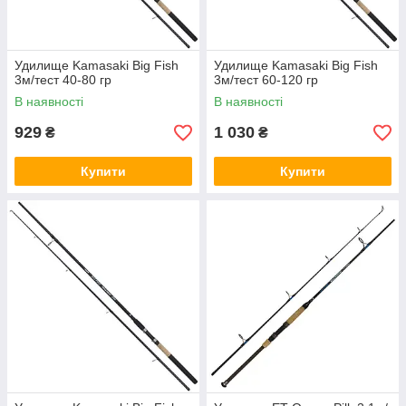
Удилище Kamasaki Big Fish
Удилище Kamasaki Big Fish
3м/тест 40-80 гр
3м/тест 60-120 гр
В наявності
В наявності
929
1 030
₴
₴
Купити
Купити