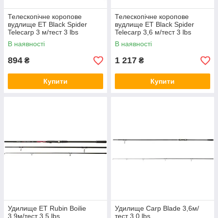
Телескопічне коропове
Телескопічне коропове
вудлище ET Black Spider
вудлище ET Black Spider
Telecarp 3 м/тест 3 lbs
Telecarp 3,6 м/тест 3 lbs
В наявності
В наявності
894
1 217
₴
₴
Купити
Купити
Удилище ET Rubin Boilie
Удилище Сarp Blade 3,6м/
3,9м/тест 3,5 lbs
тест 3,0 lbs