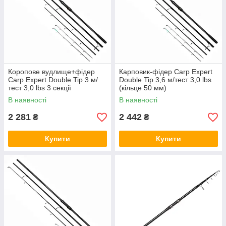
Коропове вудлище+фідер
Карповик-фідер Carp Expert
Carp Expert Double Tip 3 м/
Double Tip 3,6 м/тест 3,0 lbs
тест 3,0 lbs 3 секції
(кільце 50 мм)
В наявності
В наявності
2 281
2 442
₴
₴
Купити
Купити