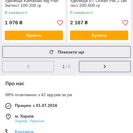
Удилище Kamasaki Big Fish
Удилище ET Ocean Pilk 2.1м/
3м/тест 100-200 гр
тест 200-600 гр
В наявності
В наявності
1 076
2 167
₴
₴
Купити
Купити
Показати ще
1
/ 5
Про нас
88% позитивних з 42 відгуків за рік
Працює з 01.07.2016
м. Харків
Харків, Україна
Контакти