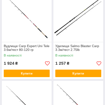
Вудлище Carp Expert Uni Tele
Удилище Salmo Blaster Carp
3.6м/тест 80-120 гр
3.3м/тест 2.75lb
В наявності
В наявності
1 924
1 257
₴
₴
Купити
Купити