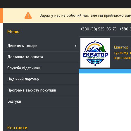
Зараз у нас не робочий час, але ми приймаємо за
+380 (98) 525-05-75
+380 (
Дивитись товари
Екватор -
туризму 
Доставка та оплата
відпочин
Служба підтримки
Надійний партнер
Програма захисту покупців
Відгуки
Контакти