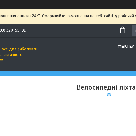
мовлення онлайн 24/7. Оформляйте замовлення на веб-сайті. у робочий
99) 320-55-81
ГЛАВНАЯ
 все для риболовлі,
та активного
ку
Велосипедні ліхта