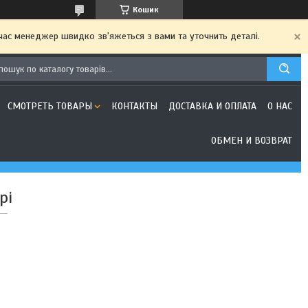
Кошик
 час менеджер швидко зв'яжеться з вами та уточнить деталі.
СМОТРЕТЬ ТОВАРЫ
КОНТАКТЫ
ДОСТАВКА И ОПЛАТА
О НАС
ОБМЕН И ВОЗВРАТ
рі