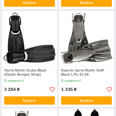
Купити
Купити
Ласти Marlin Scuba Black
Короткі ласти Marlin Swift
(Elastic Bungee Strap)
Black L/XL 42-46
В наявності
В наявності
3 204
1 335
₴
₴
Купити
Купити