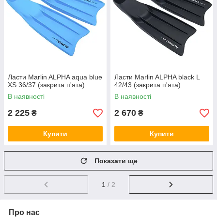
Ласти Marlin ALPHA aqua blue
Ласти Marlin ALPHA black L
XS 36/37 (закрита п'ята)
42/43 (закрита п'ята)
В наявності
В наявності
2 225
2 670
₴
₴
Купити
Купити
Показати ще
1
/ 2
Про нас