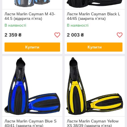
Ласти Marlin Cayman M 43-
Ласти Marlin Cayman Black L
44.5 (відкрита п'ята)
44/45 (закрита п'ята)
В наявності
В наявності
2 359
2 003
₴
₴
Купити
Купити
Ласти Marlin Cayman Blue S
Ласти Marlin Cayman Yellow
40/41 (закрита п'ята)
XS 38/39 (закрита п'ята)