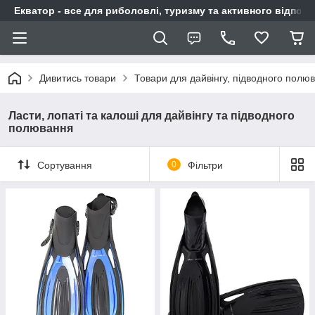
Екватор - все для риболовлі, туризму та активного відпочи
Дивитись товари
Товари для дайвінгу, підводного полю
Ласти, лопаті та калоші для дайвінгу та підводного
полювання
Сортування
0
Фільтри