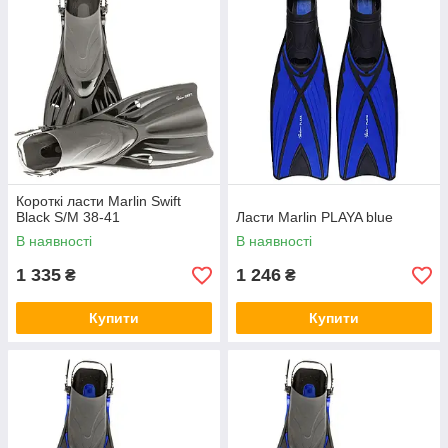
Короткі ласти Marlin Swift
Black S/M 38-41
Ласти Marlin PLAYA blue
В наявності
В наявності
1 335
1 246
₴
₴
Купити
Купити