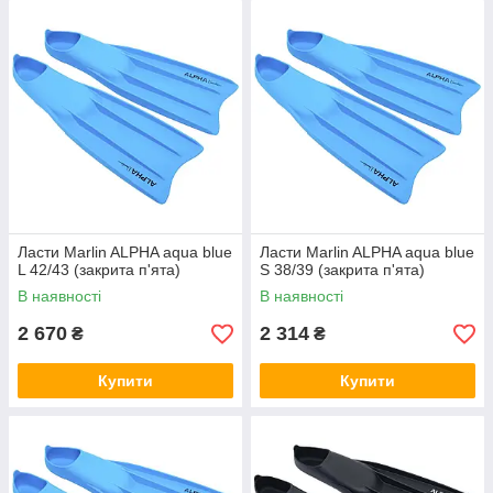
Ласти Marlin ALPHA aqua blue
Ласти Marlin ALPHA aqua blue
L 42/43 (закрита п'ята)
S 38/39 (закрита п'ята)
В наявності
В наявності
2 670
2 314
₴
₴
Купити
Купити