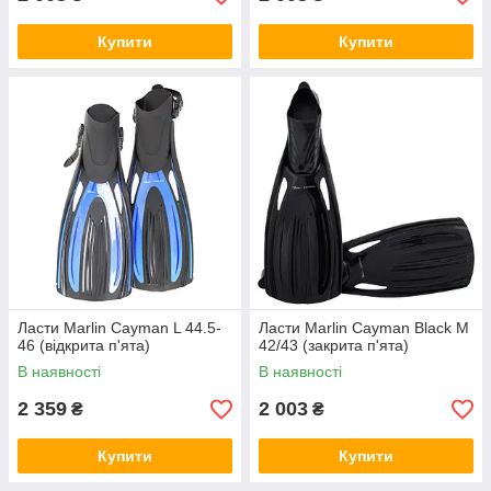
Купити
Купити
Ласти Marlin Cayman L 44.5-
Ласти Marlin Cayman Black M
46 (відкрита п'ята)
42/43 (закрита п'ята)
В наявності
В наявності
2 359
2 003
₴
₴
Купити
Купити