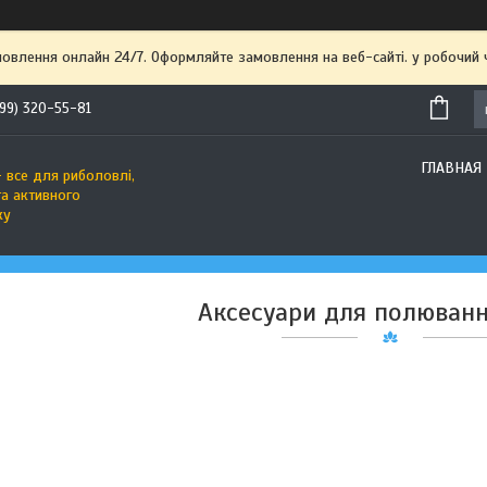
мовлення онлайн 24/7. Оформляйте замовлення на веб-сайті. у робочий
99) 320-55-81
ГЛАВНАЯ
 все для риболовлі,
та активного
ку
Аксесуари для полювання