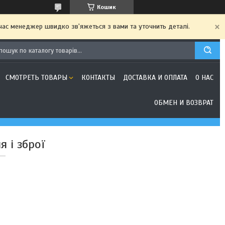
Кошик
 час менеджер швидко зв'яжеться з вами та уточнить деталі.
СМОТРЕТЬ ТОВАРЫ
КОНТАКТЫ
ДОСТАВКА И ОПЛАТА
О НАС
ОБМЕН И ВОЗВРАТ
 і зброї