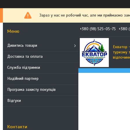
Зараз у нас не робочий час, але ми приймаємо за
+380 (98) 525-05-75
+380 (
Дивитись товари
Екватор -
туризму 
Доставка та оплата
відпочин
Служба підтримки
Надійний партнер
Програма захисту покупців
Відгуки
Контакти