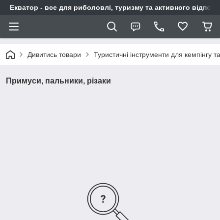
Екватор - все для риболовлі, туризму та активного відпочи
Дивитись товари
Туристичні інструменти для кемпінгу т
Примуси, пальники, різаки